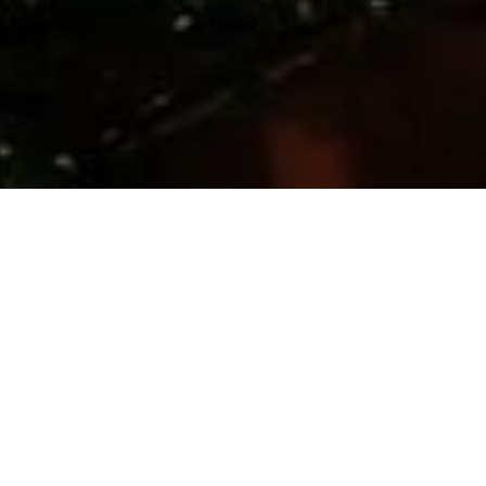
敢想敢做
服务咨询
我们可以创作各种动漫作品，只要您想得到，我们就
不管您对我们的服务有任何的疑问，都欢迎您联系我
能做到。
们。